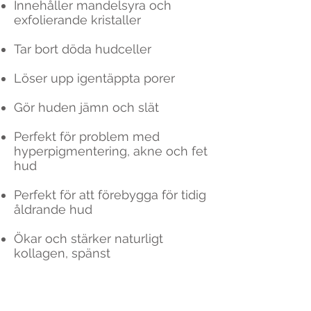
Innehåller mandelsyra och
exfolierande kristaller
Tar bort döda hudceller
Löser upp igentäppta porer
Gör huden jämn och slät
Perfekt för problem med
hyperpigmentering, akne och fet
hud
Perfekt för att förebygga för tidig
åldrande hud
Ökar och stärker naturligt
kollagen, spänst
HUR ANVÄNDER JAG