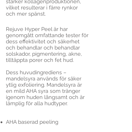
stärker kollagenproduktionen,
vilket resulterar i färre rynkor
och mer spänst.
Rejuve Hyper Peel är har
genomgått omfattande tester för
dess effektivitet och säkerhet
och behandlar och behandlar
solskador, pigmentering, akne,
tilltäppta porer och fet hud.
Dess huvudingrediens –
mandelsyra används för säker
ytlig exfoliering. Mandelsyra är
en mild AHA syra som tränger
igenom huden långsamt och är
lämplig för alla hudtyper.
AHA baserad peeling