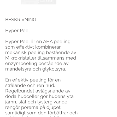
BESKRIVNING
Hyper Peel
Hyper Peel är en AHA peeling
som effektivt kombinerar
mekanisk peeling bestående av
Mikrokristaller tillsammans med
enzympeeling bestående av
mandelsyra och glykolsyra.
En effektiv peeling för en
strålande och ren hud.
Regelbundet avlägsnande av
döda hudceller gör hudens yta
jämn, slät och lystergivande,
rengör porerna på djupet
samtidigt som den förbättrar och