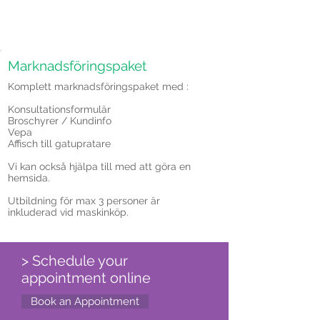
Marknadsföringspaket
Komplett marknadsföringspaket med :
Konsultationsformulär
Broschyrer / Kundinfo
Vepa
Affisch till gatupratare
Vi kan också hjälpa till med att göra en
hemsida.
Utbildning för max 3 personer är
inkluderad vid maskinköp.
> Schedule your
appointment online
Book an Appointment