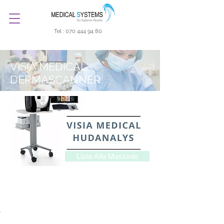
Tel :
070 444 94 80
VISIA MEDICAL
DERMASCANNER
Lista Alla Maskiner