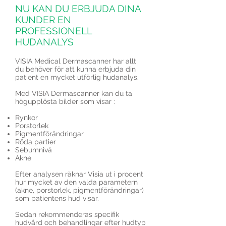
NU KAN DU ERBJUDA DINA
KUNDER EN
PROFESSIONELL
HUDANALYS
VISIA Medical Dermascanner har allt
du behöver för att kunna erbjuda din
patient en mycket utförlig hudanalys.
Med VISIA Dermascanner kan du ta
högupplösta bilder som visar :
Rynkor
Porstorlek
Pigmentförändringar
Röda partier
Sebumnivå
Akne
Efter analysen räknar Visia ut i procent
hur mycket av den valda parametern
(akne, porstorlek, pigmentförändringar)
som patientens hud visar.
Sedan rekommenderas specifik
hudvård och behandlingar efter hudtyp