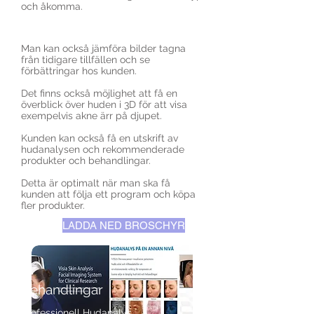
och åkomma.
Man kan också jämföra bilder tagna
från tidigare tillfällen och se
förbättringar hos kunden.
Det finns också möjlighet att få en
överblick över huden i 3D för att visa
exempelvis akne ärr på djupet.
Kunden kan också få en utskrift av
hudanalysen och rekommenderade
produkter och behandlingar.
Detta är optimalt när man ska få
kunden att följa ett program och köpa
fler produkter.
LADDA NED BROSCHYR
Behandlingar
Professionell Hudanalys