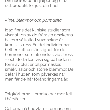
Din hudterapeut hjälper dig hitta
rätt produkt för just din hud.
Akne, blemmor och pormaskar
Idag finns det kliniska studier som
visar att en av de främsta orsakerna
bakom så kallad vuxenakne är
kronisk stress. En del individer har
helt enkelt en känslighet för de
hormoner som utsöndras vid stress
– och detta kan visa sig på huden i
form av ökat antal pormaskar,
småkvisslor och större blemmor. De
delar i huden som påverkas när
man får de här förändringarna är:
Talgkörtlarna – producerar mer fett
i hårsäcken
Cellerna på hudytan – formar som