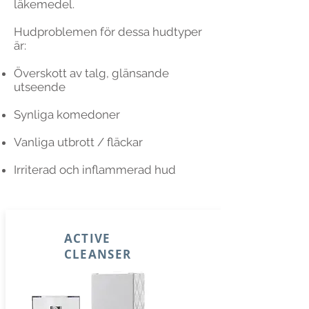
läkemedel.
Hudproblemen för dessa hudtyper
är:
Överskott av talg, glänsande
utseende
Synliga komedoner
Vanliga utbrott / fläckar
Irriterad och inflammerad hud
ACTIVE
CLEANSER