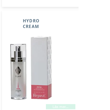
HYDRO
CREAM
Läs mer...