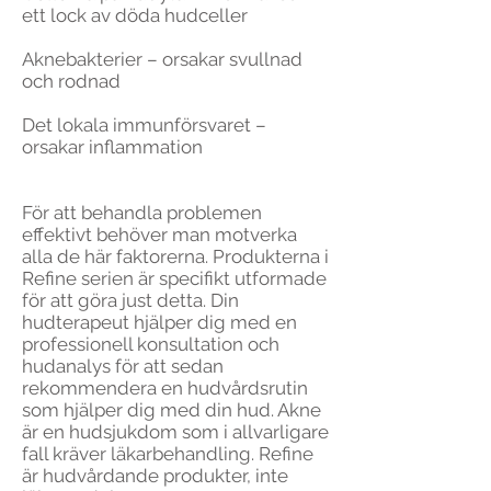
ett lock av döda hudceller
Aknebakterier – orsakar svullnad
och rodnad
Det lokala immunförsvaret –
orsakar inflammation
För att behandla problemen
effektivt behöver man motverka
alla de här faktorerna. Produkterna i
Refine serien är specifikt utformade
för att göra just detta. Din
hudterapeut hjälper dig med en
professionell konsultation och
hudanalys för att sedan
rekommendera en hudvårdsrutin
som hjälper dig med din hud. Akne
är en hudsjukdom som i allvarligare
fall kräver läkarbehandling. Refine
är hudvårdande produkter, inte