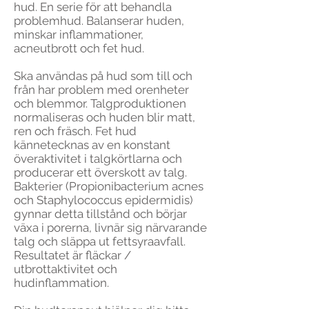
hud. En serie för att behandla
problemhud. Balanserar huden,
minskar inflammationer,
acneutbrott och fet hud.
Ska användas på hud som till och
från har problem med orenheter
och blemmor. Talgproduktionen
normaliseras och huden blir matt,
ren och fräsch. Fet hud
kännetecknas av en konstant
överaktivitet i talgkörtlarna och
producerar ett överskott av talg.
Bakterier (Propionibacterium acnes
och Staphylococcus epidermidis)
gynnar detta tillstånd och börjar
växa i porerna, livnär sig närvarande
talg och släppa ut fettsyraavfall.
Resultatet är fläckar /
utbrottaktivitet och
hudinflammation.