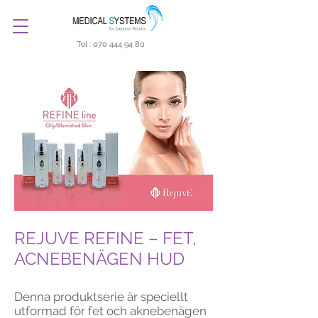
Tel :
070 444 94 80
REJUVE REFINE – FET,
ACNEBENÄGEN HUD
Denna produktserie är speciellt
utformad för fet och aknebenägen