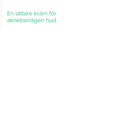
En lättare kräm för
aknebenägen hud.
MASK