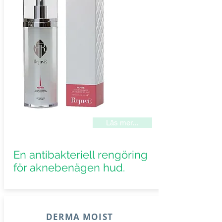
Läs mer...
En antibakteriell rengöring
för aknebenägen hud.
DERMA MOIST